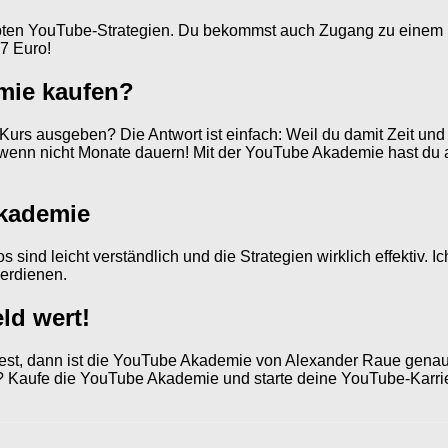
robten YouTube-Strategien. Du bekommst auch Zugang zu einem 
7 Euro!
mie kaufen?
en Kurs ausgeben? Die Antwort ist einfach: Weil du damit Zeit und
wenn nicht Monate dauern! Mit der YouTube Akademie hast du all
Akademie
s sind leicht verständlich und die Strategien wirklich effektiv.
erdienen.
ld wert!
, dann ist die YouTube Akademie von Alexander Raue genau das
h? Kaufe die YouTube Akademie und starte deine YouTube-Karri