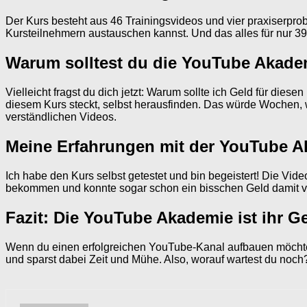
Der Kurs besteht aus 46 Trainingsvideos und vier praxiserp
Kursteilnehmern austauschen kannst. Und das alles für nur 39
Warum solltest du die YouTube Akade
Vielleicht fragst du dich jetzt: Warum sollte ich Geld für dies
diesem Kurs steckt, selbst herausfinden. Das würde Wochen, 
verständlichen Videos.
Meine Erfahrungen mit der YouTube 
Ich habe den Kurs selbst getestet und bin begeistert! Die Video
bekommen und konnte sogar schon ein bisschen Geld damit v
Fazit: Die YouTube Akademie ist ihr Ge
Wenn du einen erfolgreichen YouTube-Kanal aufbauen möchtest
und sparst dabei Zeit und Mühe. Also, worauf wartest du noc