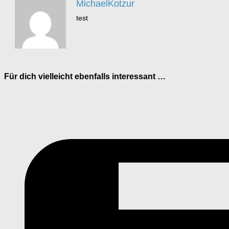
MichaelKotzur
test
Für dich vielleicht ebenfalls interessant …