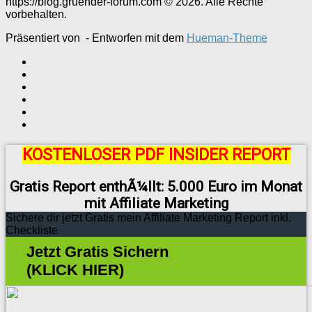
https://blog.gruender-forum.com © 2026. Alle Rechte
vorbehalten.
Präsentiert von
- Entworfen mit dem
Hueman-Theme
KOSTENLOSER PDF INSIDER REPORT
Gratis Report enthÃ¼llt: 5.000 Euro im Monat
mit Affiliate Marketing
Sichere dir jetzt Gratis mein Affiliate Marketing Report inkl.
Checkliste
Jetzt Gratis Sichern
(KLICK HIER)