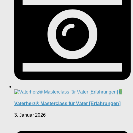
0
Vaterherz® Masterclass für Väter [Erfahrungen]
3. Januar 2026