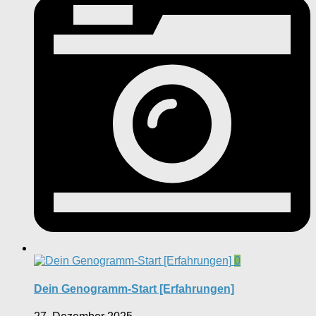
0
Dein Genogramm-Start [Erfahrungen]