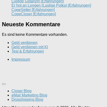
Lustige Gstanzln [Erfahrungen]
Er hot an Longen (Lustige Polka) [Erfahrungen]
CopeSetter [Erfahrungen]
CopeCloser [Erfahrungen]
Neueste Kommentare
Es sind keine Kommentare vorhanden.
Geld verdienen
Geld verdienen mit KI
Test & Erfahrungen
Impressum
Closer Blog
eMail Marketing Blog
Dropshipping Blog