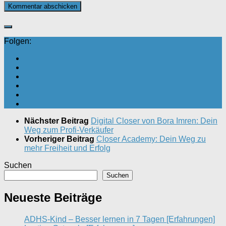
Folgen:
Nächster Beitrag
Digital Closer von Bora Imren: Dein
Weg zum Profi-Verkäufer
Vorheriger Beitrag
Closer Academy: Dein Weg zu
mehr Freiheit und Erfolg
Suchen
Suchen
Neueste Beiträge
ADHS-Kind – Besser lernen in 7 Tagen [Erfahrungen]