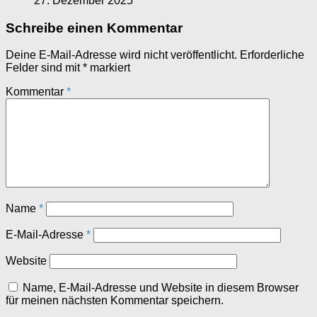
27. Dezember 2025
Schreibe einen Kommentar
Deine E-Mail-Adresse wird nicht veröffentlicht.
Erforderliche
Felder sind mit
*
markiert
Kommentar
*
Name
*
E-Mail-Adresse
*
Website
Name, E-Mail-Adresse und Website in diesem Browser
für meinen nächsten Kommentar speichern.